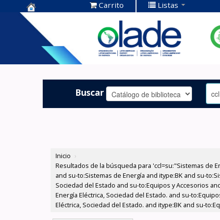
Carrito
Listas
Centro de
Documentación
OLADE -
Buscar
Inicio
›
Resultados de la búsqueda para 'ccl=su:"Sistemas de E
and su-to:Sistemas de Energía and itype:BK and su-to:Si
Sociedad del Estado and su-to:Equipos y Accesorios and
Energía Eléctrica, Sociedad del Estado. and su-to:Equi
Eléctrica, Sociedad del Estado. and itype:BK and su-to: