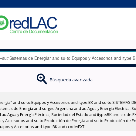
Búsqueda avanzada
nergía" and su-to:Equipos y Accesorios and itype:BK and su-to:SISTEMAS D
stemas de Energía and su-geo:Argentina and au:Agua y Energía Eléctrica, Soc
 au:Agua y Energía Eléctrica, Sociedad del Estado and itype:BK and ccode:E
pos y Accesorios and su-to:Producción de Energía and su-to:Producción de E
Equipos y Accesorios and itype:BK and ccode:EXT'