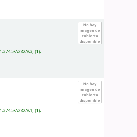
.
No hay
imagen de
cubierta
disponible
1.374.5/A282/v.3
(1).
.
No hay
imagen de
cubierta
disponible
1.374.5/A282/v.1
(1).