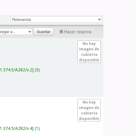
Hacer reserva
No hay
imagen de
cubierta
disponible
1.374.5/A282/v.2
(3).
No hay
imagen de
cubierta
disponible
1.374.5/A282/v.4
(1).