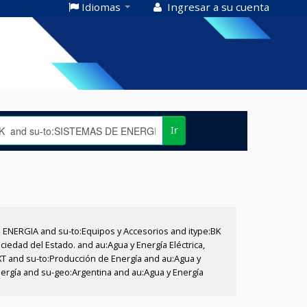
Idiomas
Ingresar a su cuenta
Ir
E ENERGIA and su-to:Equipos y Accesorios and itype:BK
iedad del Estado. and au:Agua y Energía Eléctrica,
XT and su-to:Producción de Energía and au:Agua y
nergía and su-geo:Argentina and au:Agua y Energía