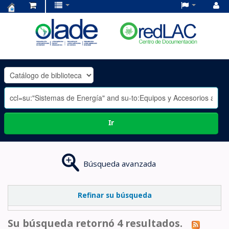
Centro
de
Documentación
OLADE
-
Ir
Búsqueda avanzada
Refinar su búsqueda
Su búsqueda retornó 4 resultados.