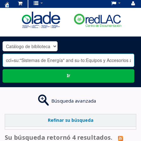
Centro
de
Documentación
OLADE
-
Ir
Búsqueda avanzada
Refinar su búsqueda
Su búsqueda retornó 4 resultados.