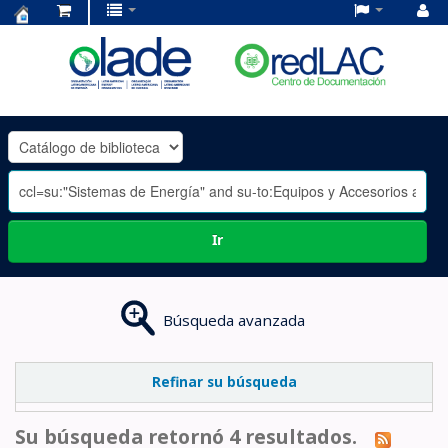
Centro
de
Documentación
OLADE
-
Ir
Búsqueda avanzada
Refinar su búsqueda
Su búsqueda retornó 4 resultados.