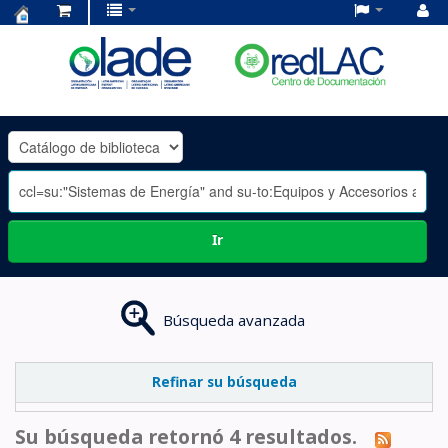
Centro
de
Documentación
OLADE
-
Ir
Búsqueda avanzada
Refinar su búsqueda
Su búsqueda retornó 4 resultados.