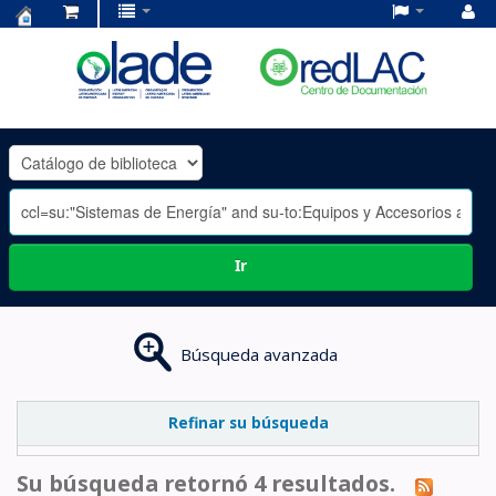
Centro
de
Documentación
OLADE
-
Ir
Búsqueda avanzada
Refinar su búsqueda
Su búsqueda retornó 4 resultados.