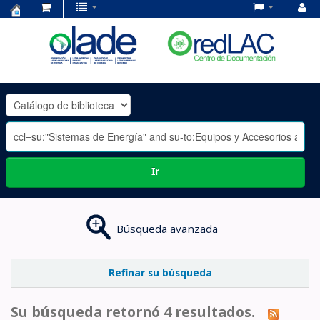
Centro
de
Documentación
OLADE
-
Ir
Búsqueda avanzada
Refinar su búsqueda
Su búsqueda retornó 4 resultados.