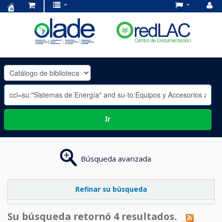
Centro
de
Documentación
OLADE
-
Ir
Búsqueda avanzada
Refinar su búsqueda
Su búsqueda retornó 4 resultados.