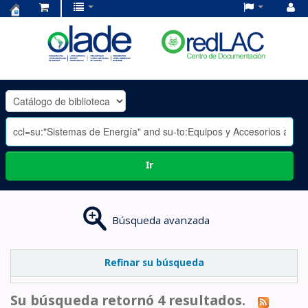
Centro
de
Documentación
OLADE
-
Ir
Búsqueda avanzada
Refinar su búsqueda
Su búsqueda retornó 4 resultados.