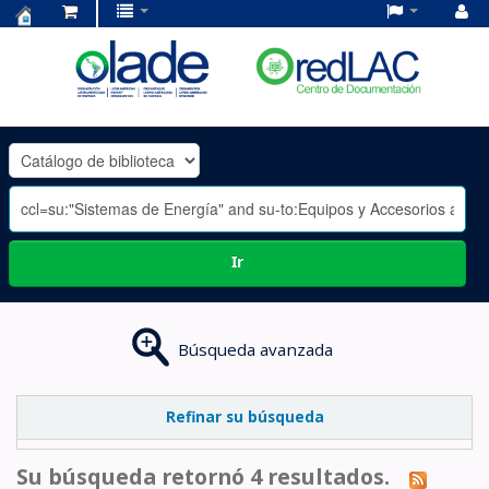
Centro
de
Documentación
OLADE
-
Ir
Búsqueda avanzada
Refinar su búsqueda
Su búsqueda retornó 4 resultados.