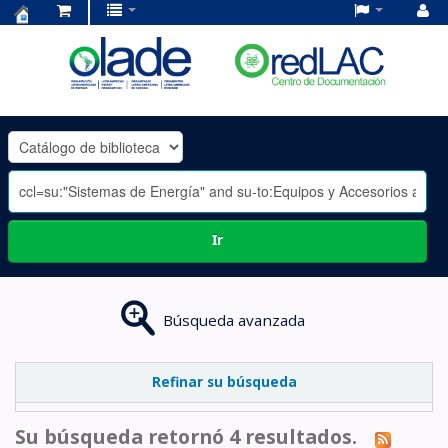
Centro
de
Documentación
OLADE
-
Ir
Búsqueda avanzada
Refinar su búsqueda
Su búsqueda retornó 4 resultados.