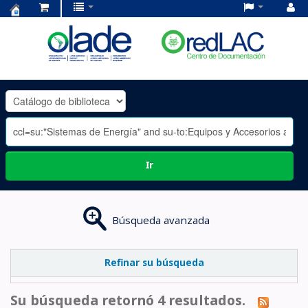
Centro
de
Documentación
OLADE
-
Ir
Búsqueda avanzada
Refinar su búsqueda
Su búsqueda retornó 4 resultados.