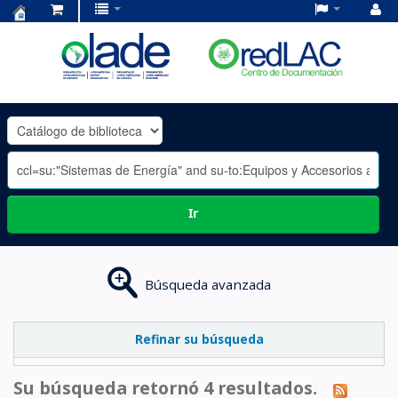
Centro
de
Documentación
OLADE
-
Ir
Búsqueda avanzada
Refinar su búsqueda
Su búsqueda retornó 4 resultados.