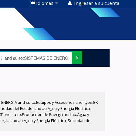
Idiomas
Ingresar a su cuenta
Ir
E ENERGIA and su-to:Equipos y Accesorios and itype:BK
iedad del Estado. and au:Agua y Energía Eléctrica,
XT and su-to:Producción de Energía and au:Agua y
ergía and au:Agua y Energía Eléctrica, Sociedad del