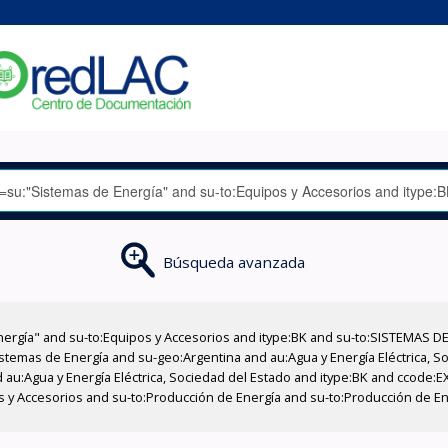
Búsqueda avanzada
nergía" and su-to:Equipos y Accesorios and itype:BK and su-to:SISTEMAS D
stemas de Energía and su-geo:Argentina and au:Agua y Energía Eléctrica, Soc
 au:Agua y Energía Eléctrica, Sociedad del Estado and itype:BK and ccode:E
os y Accesorios and su-to:Producción de Energía and su-to:Producción de En