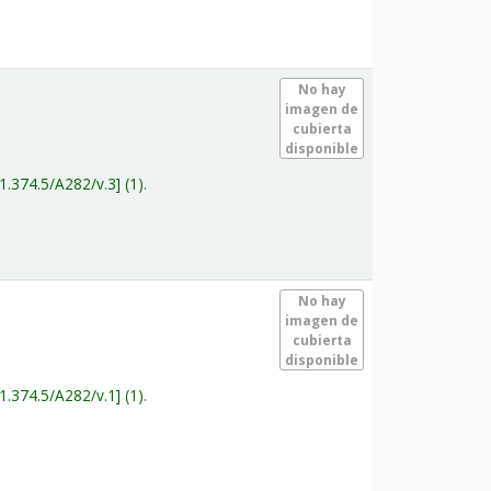
.
No hay
imagen de
cubierta
disponible
1.374.5/A282/v.3
(1).
.
No hay
imagen de
cubierta
disponible
1.374.5/A282/v.1
(1).