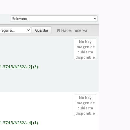
Hacer reserva
No hay
imagen de
cubierta
disponible
1.374.5/A282/v.2
(3).
No hay
imagen de
cubierta
disponible
1.374.5/A282/v.4
(1).