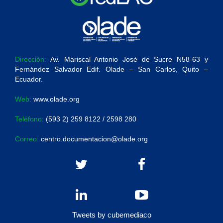
Dirección:
Av. Mariscal Antonio José de Sucre N58-63 y
Fernández Salvador Edif. Olade – San Carlos, Quito –
Ecuador.
Web:
www.olade.org
Teléfono:
(593 2) 259 8122 / 2598 280
Correo:
centro.documentacion@olade.org
Tweets by cubemediaco