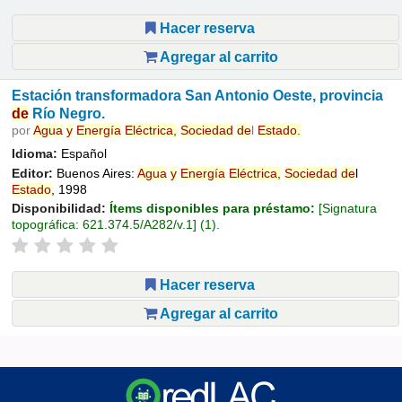
Hacer reserva
Agregar al carrito
Estación transformadora San Antonio Oeste, provincia
de
Río Negro.
por
Agua
y
Energía
Eléctrica,
Sociedad
de
l
Estado
.
Idioma:
Español
Editor:
Buenos Aires:
Agua
y
Energía
Eléctrica,
Sociedad
de
l
Estado
, 1998
Disponibilidad:
Ítems disponibles para préstamo:
Signatura
topográfica:
621.374.5/A282/v.1
(1).
Hacer reserva
Agregar al carrito