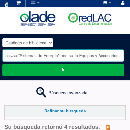
Centro
de
Documentación
OLADE
-
Ir
Búsqueda avanzada
Refinar su búsqueda
Su búsqueda retornó 4 resultados.