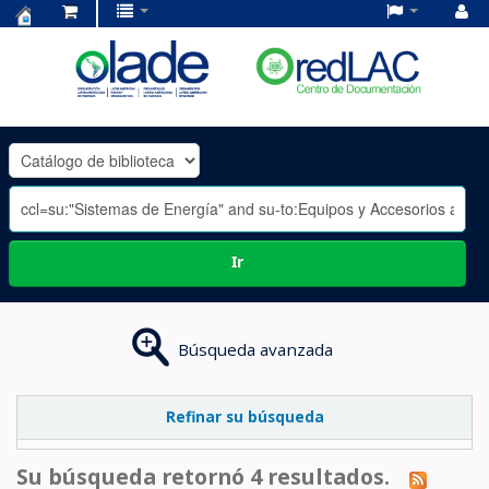
Centro
de
Documentación
OLADE
-
Ir
Búsqueda avanzada
Refinar su búsqueda
Su búsqueda retornó 4 resultados.