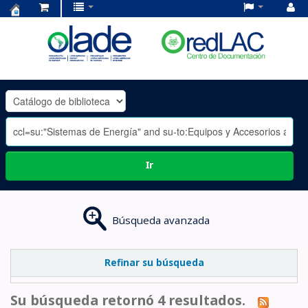
Centro
de
Documentación
OLADE
-
Ir
Búsqueda avanzada
Refinar su búsqueda
Su búsqueda retornó 4 resultados.