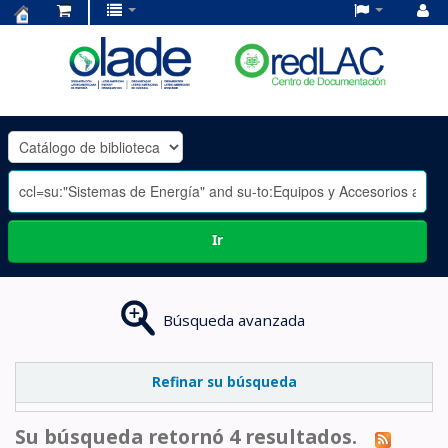
Centro
de
Documentación
OLADE
-
Ir
Búsqueda avanzada
Refinar su búsqueda
Su búsqueda retornó 4 resultados.