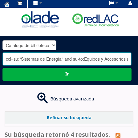
Centro
de
Documentación
OLADE
-
Ir
Búsqueda avanzada
Refinar su búsqueda
Su búsqueda retornó 4 resultados.