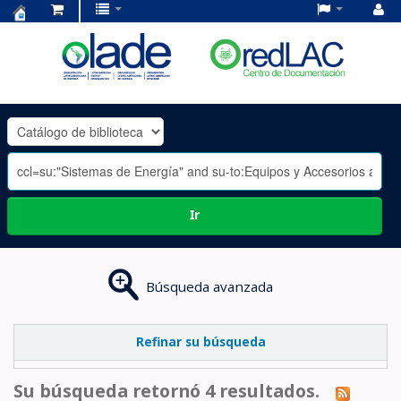
Centro
de
Documentación
OLADE
-
Ir
Búsqueda avanzada
Refinar su búsqueda
Su búsqueda retornó 4 resultados.