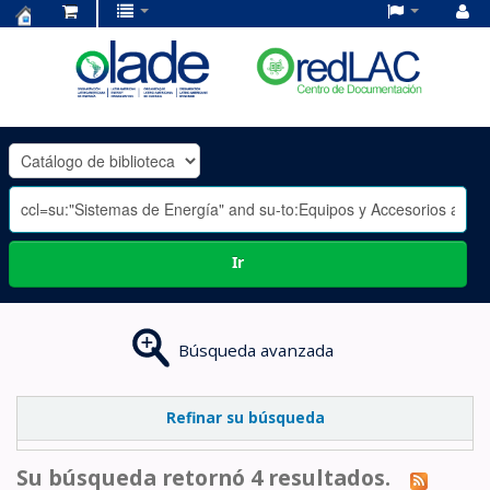
Centro
de
Documentación
OLADE
-
Ir
Búsqueda avanzada
Refinar su búsqueda
Su búsqueda retornó 4 resultados.