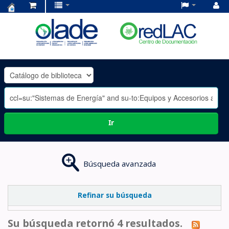
Centro
de
Documentación
OLADE
-
Ir
Búsqueda avanzada
Refinar su búsqueda
Su búsqueda retornó 4 resultados.