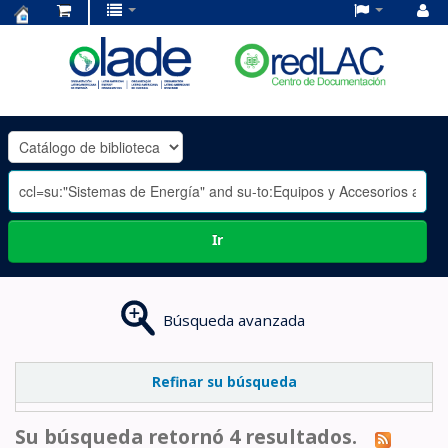
Centro
de
Documentación
OLADE
-
Ir
Búsqueda avanzada
Refinar su búsqueda
Su búsqueda retornó 4 resultados.