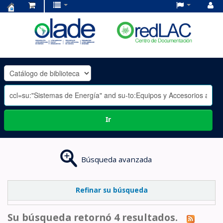
Centro
de
Documentación
OLADE
-
Ir
Búsqueda avanzada
Refinar su búsqueda
Su búsqueda retornó 4 resultados.