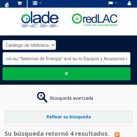
Centro
de
Documentación
OLADE
-
Ir
Búsqueda avanzada
Refinar su búsqueda
Su búsqueda retornó 4 resultados.