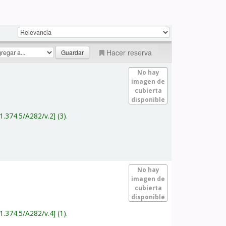
Hacer reserva
No hay
imagen de
cubierta
disponible
1.374.5/A282/v.2
(3).
No hay
imagen de
cubierta
disponible
1.374.5/A282/v.4
(1).