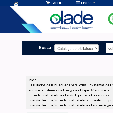
Carrito
Listas
Centro de
Documentación
OLADE -
Buscar
Inicio
›
Resultados de la búsqueda para 'ccl=su:"Sistemas de E
and su-to:Sistemas de Energía and itype:BK and su-to:Si
Sociedad del Estado and su-to:Equipos y Accesorios and
Energía Eléctrica, Sociedad del Estado. and su-to:Equip
Energía Eléctrica, Sociedad del Estado and su-geo:Argen