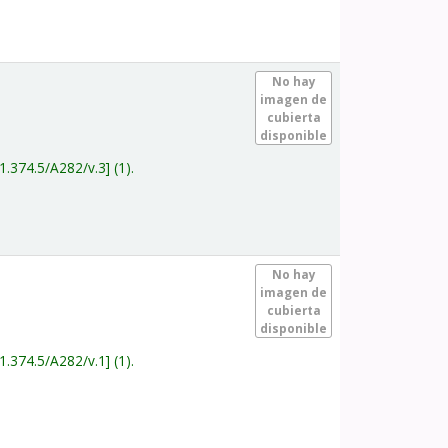
.
No hay
imagen de
cubierta
disponible
1.374.5/A282/v.3
(1).
.
No hay
imagen de
cubierta
disponible
1.374.5/A282/v.1
(1).