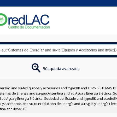
Búsqueda avanzada
nergía" and su-to:Equipos y Accesorios and itype:BK and su-to:SISTEMAS D
stemas de Energía and su-geo:Argentina and au:Agua y Energía Eléctrica, Soc
 au:Agua y Energía Eléctrica, Sociedad del Estado and itype:BK and ccode:E
os y Accesorios and su-to:Producción de Energía and au:Agua y Energía Eléct
tina and itype:BK'