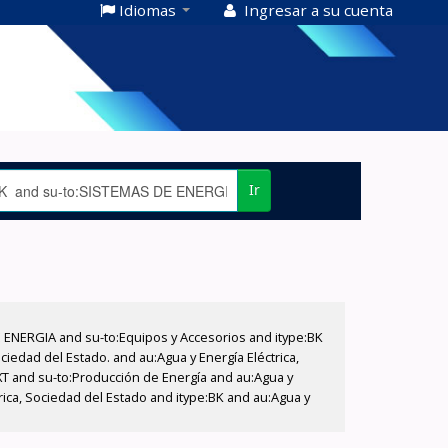
Idiomas
Ingresar a su cuenta
Ir
E ENERGIA and su-to:Equipos y Accesorios and itype:BK
iedad del Estado. and au:Agua y Energía Eléctrica,
XT and su-to:Producción de Energía and au:Agua y
rica, Sociedad del Estado and itype:BK and au:Agua y