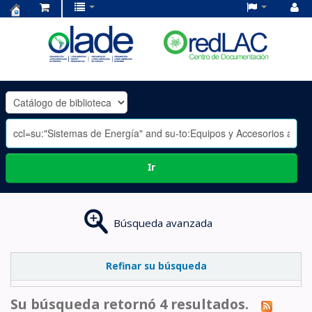
Centro
de
Documentación
OLADE
-
Ir
Búsqueda avanzada
Refinar su búsqueda
Su búsqueda retornó 4 resultados.