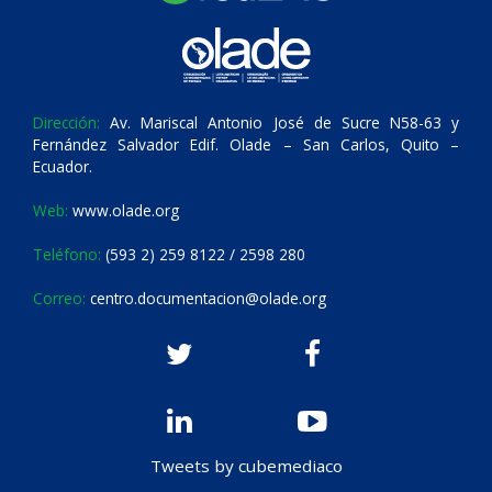
Dirección:
Av. Mariscal Antonio José de Sucre N58-63 y
Fernández Salvador Edif. Olade – San Carlos, Quito –
Ecuador.
Web:
www.olade.org
Teléfono:
(593 2) 259 8122 / 2598 280
Correo:
centro.documentacion@olade.org
Tweets by cubemediaco