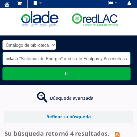
Centro
de
Documentación
OLADE
-
Ir
Búsqueda avanzada
Refinar su búsqueda
Su búsqueda retornó 4 resultados.