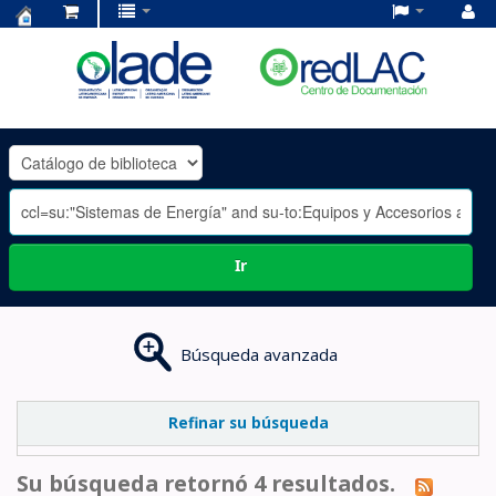
Centro
de
Documentación
OLADE
-
Ir
Búsqueda avanzada
Refinar su búsqueda
Su búsqueda retornó 4 resultados.