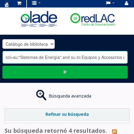
Centro
de
Documentación
OLADE
-
Ir
Búsqueda avanzada
Refinar su búsqueda
Su búsqueda retornó 4 resultados.