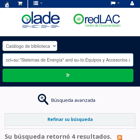
Centro
de
Documentación
OLADE
-
Ir
Búsqueda avanzada
Refinar su búsqueda
Su búsqueda retornó 4 resultados.