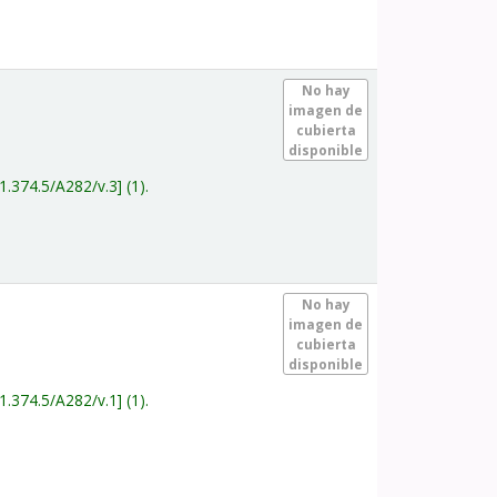
.
No hay
imagen de
cubierta
disponible
1.374.5/A282/v.3
(1).
.
No hay
imagen de
cubierta
disponible
1.374.5/A282/v.1
(1).