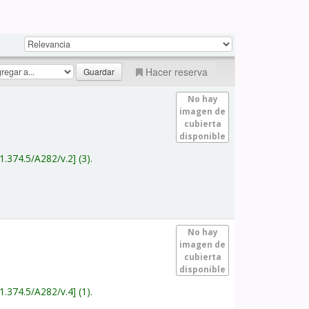
Hacer reserva
No hay
imagen de
cubierta
disponible
1.374.5/A282/v.2
(3).
No hay
imagen de
cubierta
disponible
1.374.5/A282/v.4
(1).