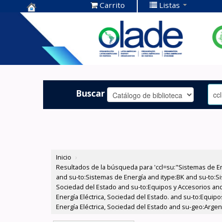
Carrito
Listas
Centro de
Documentación
OLADE -
Buscar
Inicio
›
Resultados de la búsqueda para 'ccl=su:"Sistemas de E
and su-to:Sistemas de Energía and itype:BK and su-to:Si
Sociedad del Estado and su-to:Equipos y Accesorios and
Energía Eléctrica, Sociedad del Estado. and su-to:Equip
Energía Eléctrica, Sociedad del Estado and su-geo:Argent