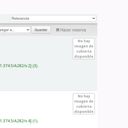
Hacer reserva
No hay
imagen de
cubierta
disponible
1.374.5/A282/v.2
(3).
No hay
imagen de
cubierta
disponible
1.374.5/A282/v.4
(1).