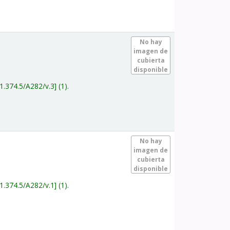
.
No hay
imagen de
cubierta
disponible
1.374.5/A282/v.3
(1).
.
No hay
imagen de
cubierta
disponible
1.374.5/A282/v.1
(1).