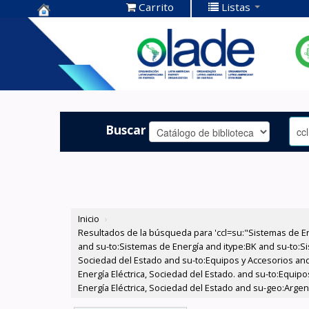
Carrito
Listas
Centro de
Documentación
OLADE -
Buscar
Inicio
›
Resultados de la búsqueda para 'ccl=su:"Sistemas de E
and su-to:Sistemas de Energía and itype:BK and su-to:Si
Sociedad del Estado and su-to:Equipos y Accesorios and
Energía Eléctrica, Sociedad del Estado. and su-to:Equip
Energía Eléctrica, Sociedad del Estado and su-geo:Argent