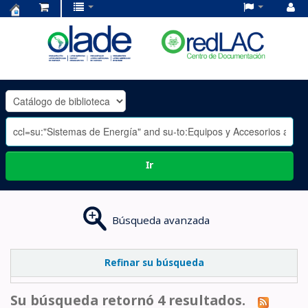
Centro
de
Documentación
OLADE
-
Ir
Búsqueda avanzada
Refinar su búsqueda
Su búsqueda retornó 4 resultados.