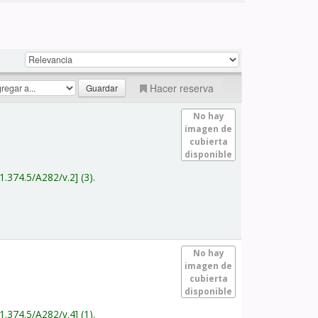
Hacer reserva
No hay
imagen de
cubierta
disponible
1.374.5/A282/v.2
(3).
No hay
imagen de
cubierta
disponible
1.374.5/A282/v.4
(1).