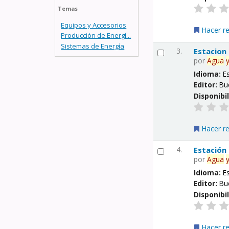
Temas
Equipos y Accesorios
Hacer r
Producción de Energí...
Sistemas de Energía
3.
Estacion
por
Agua
Idioma:
E
Editor:
Bu
Disponibi
Hacer r
4.
Estación
por
Agua
Idioma:
E
Editor:
Bu
Disponibi
Hacer r