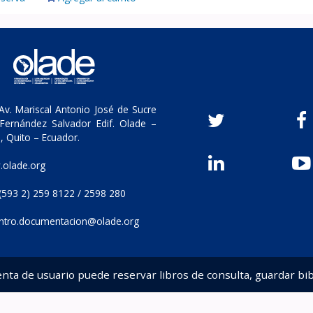
v. Mariscal Antonio José de Sucre
Fernández Salvador Edif. Olade –
, Quito – Ecuador.
olade.org
(593 2) 259 8122 / 2598 280
ntro.documentacion@olade.org
enta de usuario puede reservar libros de consulta, guardar bib