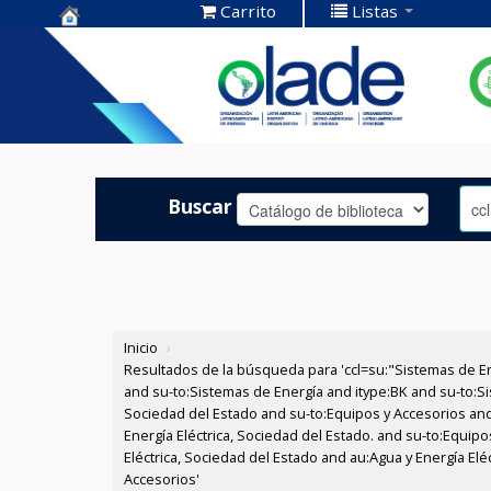
Carrito
Listas
Centro de
Documentación
OLADE -
Buscar
Inicio
›
Resultados de la búsqueda para 'ccl=su:"Sistemas de E
and su-to:Sistemas de Energía and itype:BK and su-to:Si
Sociedad del Estado and su-to:Equipos y Accesorios and
Energía Eléctrica, Sociedad del Estado. and su-to:Equip
Eléctrica, Sociedad del Estado and au:Agua y Energía Elé
Accesorios'