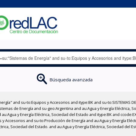
Búsqueda avanzada
nergía" and su-to:Equipos y Accesorios and itype:BK and su-to:SISTEMAS D
stemas de Energía and su-geo:Argentina and au:Agua y Energía Eléctrica, Soc
 au:Agua y Energía Eléctrica, Sociedad del Estado and itype:BK and ccode:E
os y Accesorios and su-to:Producción de Energía and au:Agua y Energía Eléct
ctrica, Sociedad del Estado. and au:Agua y Energía Eléctrica, Sociedad del 