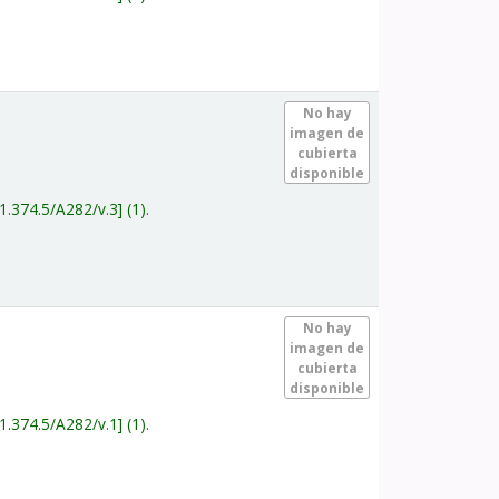
.
No hay
imagen de
cubierta
disponible
1.374.5/A282/v.3
(1).
.
No hay
imagen de
cubierta
disponible
1.374.5/A282/v.1
(1).