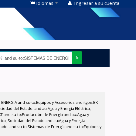
Idiomas
Ingresar a su cuenta
Ir
E ENERGIA and su-to:Equipos y Accesorios and itype:BK
iedad del Estado. and au:Agua y Energía Eléctrica,
XT and su-to:Producción de Energía and au:Agua y
rica, Sociedad del Estado and au:Agua y Energía
Estado. and su-to:Sistemas de Energía and su-to:Equipos y