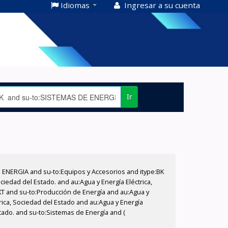
Idiomas
Ingresar a su cuenta
Ir
E ENERGIA and su-to:Equipos y Accesorios and itype:BK
iedad del Estado. and au:Agua y Energía Eléctrica,
XT and su-to:Producción de Energía and au:Agua y
rica, Sociedad del Estado and au:Agua y Energía
stado. and su-to:Sistemas de Energía and (