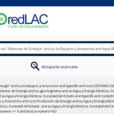
Búsqueda avanzada
nergía" and su-to:Equipos y Accesorios and itype:BK and su-to:SISTEMAS D
stemas de Energía and su-geo:Argentina and au:Agua y Energía Eléctrica, Soc
 au:Agua y Energía Eléctrica, Sociedad del Estado and itype:BK and ccode:E
os y Accesorios and su-to:Producción de Energía and au:Agua y Energía Eléct
ctrica, Sociedad del Estado. and au:Agua y Energía Eléctrica, Sociedad del E
meric >= 1) and (lost,st-numeric=0) )'