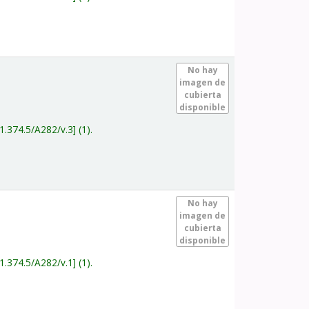
.
No hay
imagen de
cubierta
disponible
1.374.5/A282/v.3
(1).
.
No hay
imagen de
cubierta
disponible
1.374.5/A282/v.1
(1).