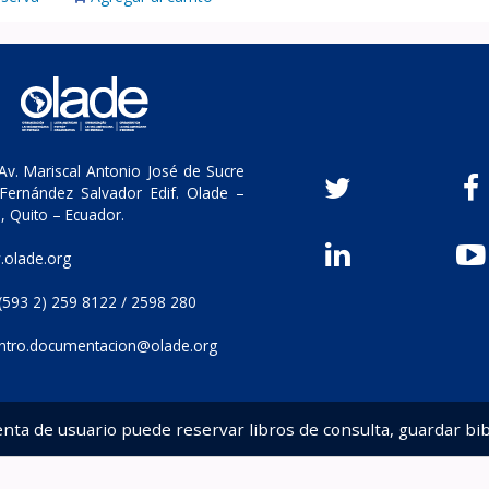
v. Mariscal Antonio José de Sucre
Fernández Salvador Edif. Olade –
, Quito – Ecuador.
olade.org
(593 2) 259 8122 / 2598 280
ntro.documentacion@olade.org
enta de usuario puede reservar libros de consulta, guardar bib