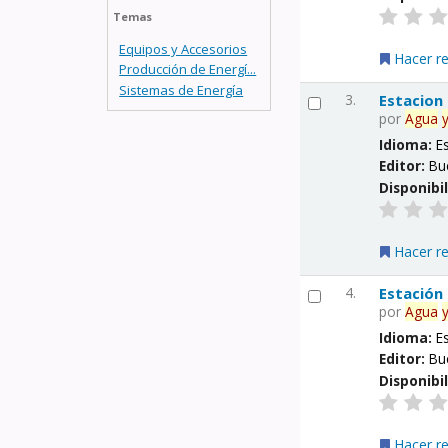
Temas
Equipos y Accesorios
Hacer r
Producción de Energí...
Sistemas de Energía
3.
Estacion
por
Agua
Idioma:
E
Editor:
Bu
Disponibi
Hacer r
4.
Estación
por
Agua
Idioma:
E
Editor:
Bu
Disponibi
Hacer r