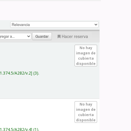
Hacer reserva
No hay
imagen de
cubierta
disponible
1.374.5/A282/v.2
(3).
No hay
imagen de
cubierta
disponible
1.374.5/A282/v.4
(1).