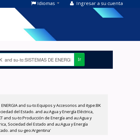
Idiomas
Ingresar a su cuenta
Ir
E ENERGIA and su-to:Equipos y Accesorios and itype:BK
iedad del Estado. and au:Agua y Energía Eléctrica,
XT and su-to:Producción de Energía and au:Agua y
rica, Sociedad del Estado and au:Agua y Energía
stado. and su-geo:Argentina'