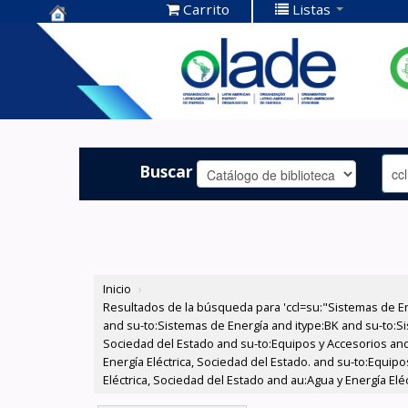
Carrito
Listas
Centro de
Documentación
OLADE -
Buscar
Inicio
›
Resultados de la búsqueda para 'ccl=su:"Sistemas de E
and su-to:Sistemas de Energía and itype:BK and su-to:Si
Sociedad del Estado and su-to:Equipos y Accesorios and
Energía Eléctrica, Sociedad del Estado. and su-to:Equip
Eléctrica, Sociedad del Estado and au:Agua y Energía Elé