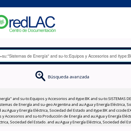
Búsqueda avanzada
nergía" and su-to:Equipos y Accesorios and itype:BK and su-to:SISTEMAS D
stemas de Energía and su-geo:Argentina and au:Agua y Energía Eléctrica, Soc
 au:Agua y Energía Eléctrica, Sociedad del Estado and itype:BK and ccode:E
os y Accesorios and su-to:Producción de Energía and au:Agua y Energía Eléct
ctrica, Sociedad del Estado. and au:Agua y Energía Eléctrica, Sociedad del E