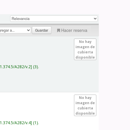
Hacer reserva
No hay
imagen de
cubierta
disponible
1.374.5/A282/v.2
(3).
No hay
imagen de
cubierta
disponible
1.374.5/A282/v.4
(1).