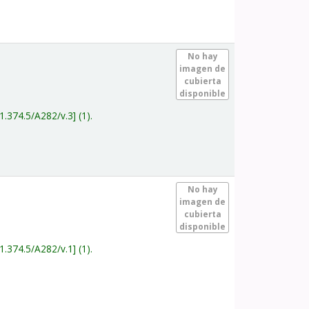
.
No hay
imagen de
cubierta
disponible
1.374.5/A282/v.3
(1).
.
No hay
imagen de
cubierta
disponible
1.374.5/A282/v.1
(1).