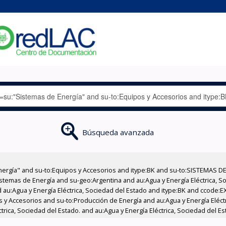
Búsqueda avanzada
nergía" and su-to:Equipos y Accesorios and itype:BK and su-to:SISTEMAS D
stemas de Energía and su-geo:Argentina and au:Agua y Energía Eléctrica, Soc
 au:Agua y Energía Eléctrica, Sociedad del Estado and itype:BK and ccode:E
os y Accesorios and su-to:Producción de Energía and au:Agua y Energía Eléct
ctrica, Sociedad del Estado. and au:Agua y Energía Eléctrica, Sociedad del E