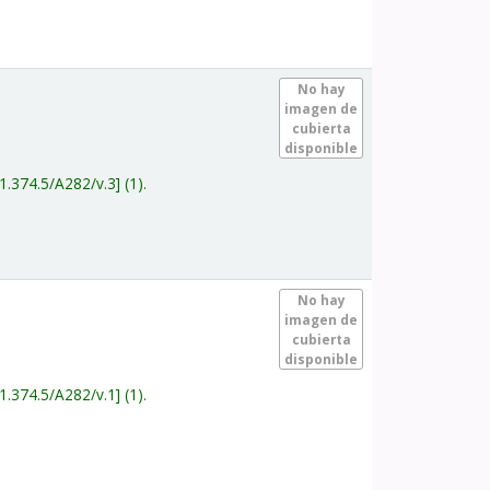
.
No hay
imagen de
cubierta
disponible
1.374.5/A282/v.3
(1).
.
No hay
imagen de
cubierta
disponible
1.374.5/A282/v.1
(1).