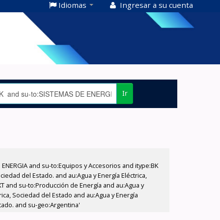
Idiomas
Ingresar a su cuenta
Ir
E ENERGIA and su-to:Equipos y Accesorios and itype:BK
iedad del Estado. and au:Agua y Energía Eléctrica,
XT and su-to:Producción de Energía and au:Agua y
rica, Sociedad del Estado and au:Agua y Energía
stado. and su-geo:Argentina'