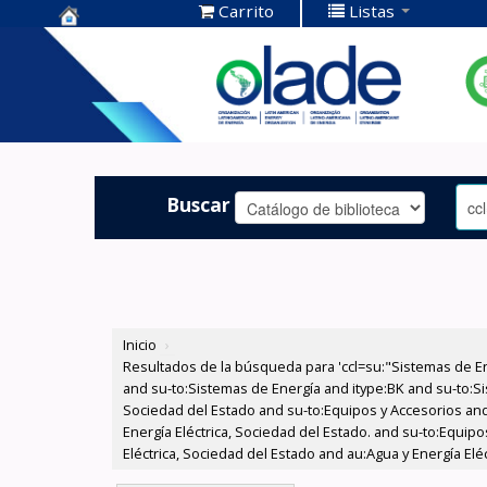
Carrito
Listas
Centro de
Documentación
OLADE -
Buscar
Inicio
›
Resultados de la búsqueda para 'ccl=su:"Sistemas de E
and su-to:Sistemas de Energía and itype:BK and su-to:Si
Sociedad del Estado and su-to:Equipos y Accesorios and
Energía Eléctrica, Sociedad del Estado. and su-to:Equip
Eléctrica, Sociedad del Estado and au:Agua y Energía Elé