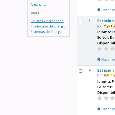
Argentina
Hacer r
Temas
3.
Estacion
Equipos y Accesorios
por
Agua
Producción de Energí...
Sistemas de Energía
Idioma:
E
Editor:
Bu
Disponibi
Hacer r
4.
Estación
por
Agua
Idioma:
E
Editor:
Bu
Disponibi
Hacer r