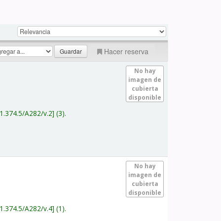
Hacer reserva
No hay
imagen de
cubierta
disponible
1.374.5/A282/v.2
(3).
No hay
imagen de
cubierta
disponible
1.374.5/A282/v.4
(1).