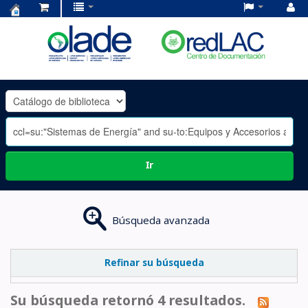
Centro
de
Documentación
OLADE
-
Ir
Búsqueda avanzada
Refinar su búsqueda
Su búsqueda retornó 4 resultados.