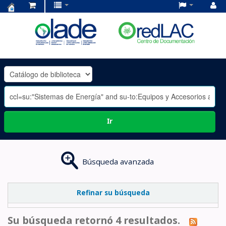
Centro
de
Documentación
OLADE
-
Ir
Búsqueda avanzada
Refinar su búsqueda
Su búsqueda retornó 4 resultados.