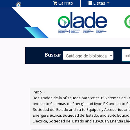
Carrito
Listas
Centro de
Documentación
OLADE -
Buscar
Inicio
›
Resultados de la búsqueda para 'ccl=su:"Sistemas de E
and su-to:Sistemas de Energía and itype:BK and su-to:Si
Sociedad del Estado and su-to:Equipos y Accesorios and
Energía Eléctrica, Sociedad del Estado. and su-to:Equip
Eléctrica, Sociedad del Estado and au:Agua y Energía Elé