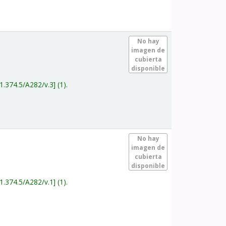
.
No hay
imagen de
cubierta
disponible
1.374.5/A282/v.3
(1).
.
No hay
imagen de
cubierta
disponible
1.374.5/A282/v.1
(1).