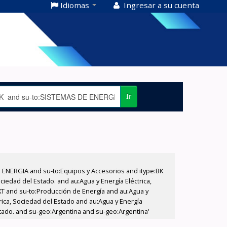
Idiomas
Ingresar a su cuenta
Ir
E ENERGIA and su-to:Equipos y Accesorios and itype:BK
iedad del Estado. and au:Agua y Energía Eléctrica,
XT and su-to:Producción de Energía and au:Agua y
rica, Sociedad del Estado and au:Agua y Energía
Estado. and su-geo:Argentina and su-geo:Argentina'