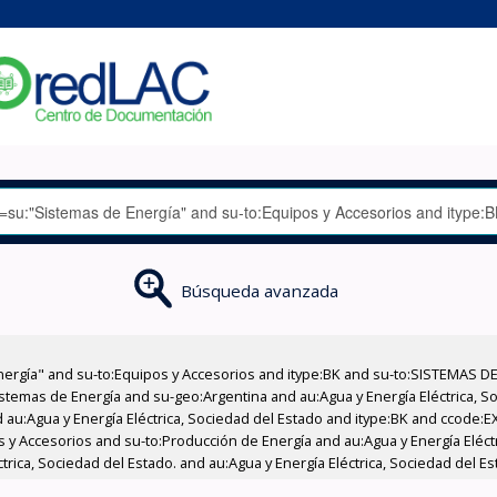
Búsqueda avanzada
nergía" and su-to:Equipos y Accesorios and itype:BK and su-to:SISTEMAS D
stemas de Energía and su-geo:Argentina and au:Agua y Energía Eléctrica, Soc
 au:Agua y Energía Eléctrica, Sociedad del Estado and itype:BK and ccode:E
os y Accesorios and su-to:Producción de Energía and au:Agua y Energía Eléct
ctrica, Sociedad del Estado. and au:Agua y Energía Eléctrica, Sociedad del 