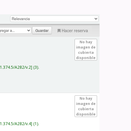
Hacer reserva
No hay
imagen de
cubierta
disponible
1.374.5/A282/v.2
(3).
No hay
imagen de
cubierta
disponible
1.374.5/A282/v.4
(1).