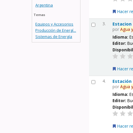
Argentina
Hacer r
Temas
3.
Estacion
Equipos y Accesorios
por
Agua
Producción de Energí...
Sistemas de Energía
Idioma:
E
Editor:
Bu
Disponibi
Hacer r
4.
Estación
por
Agua
Idioma:
E
Editor:
Bu
Disponibi
Hacer r