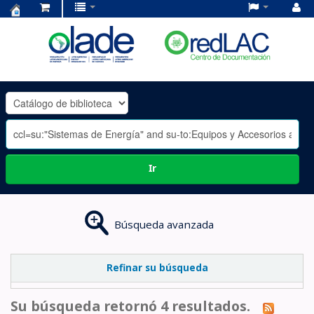
Centro
de
Documentación
OLADE
-
Ir
Búsqueda avanzada
Refinar su búsqueda
Su búsqueda retornó 4 resultados.