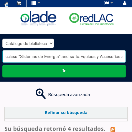
Centro
de
Documentación
OLADE
-
Ir
Búsqueda avanzada
Refinar su búsqueda
Su búsqueda retornó 4 resultados.