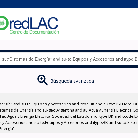
Búsqueda avanzada
nergía" and su-to:Equipos y Accesorios and itype:BK and su-to:SISTEMAS D
stemas de Energía and su-geo:Argentina and au:Agua y Energía Eléctrica, Soc
 au:Agua y Energía Eléctrica, Sociedad del Estado and itype:BK and ccode:E
os y Accesorios and su-to:Equipos y Accesorios and itype:BK and su-to:Sis
Energía'