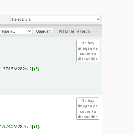
Hacer reserva
No hay
imagen de
cubierta
disponible
1.374.5/A282/v.2
(3).
No hay
imagen de
cubierta
disponible
1.374.5/A282/v.4
(1).