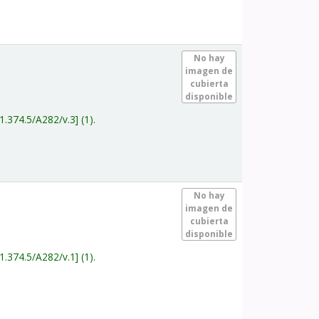
.
No hay
imagen de
cubierta
disponible
1.374.5/A282/v.3
(1).
.
No hay
imagen de
cubierta
disponible
1.374.5/A282/v.1
(1).