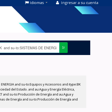
Idiomas
Ingresar a su cuenta
Ir
E ENERGIA and su-to:Equipos y Accesorios and itype:BK
iedad del Estado. and au:Agua y Energía Eléctrica,
XT and su-to:Producción de Energía and au:Agua y
temas de Energía and su-to:Producción de Energía and