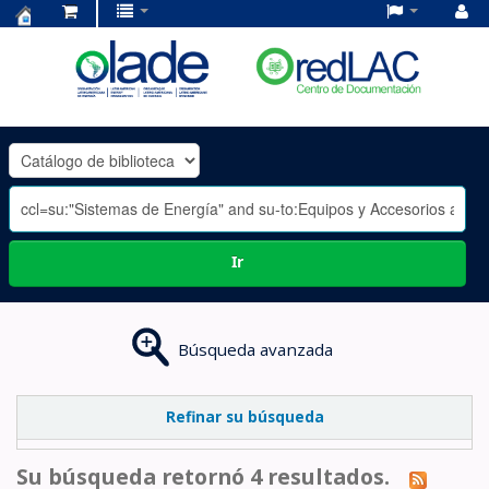
Centro
de
Documentación
OLADE
-
Ir
Búsqueda avanzada
Refinar su búsqueda
Su búsqueda retornó 4 resultados.