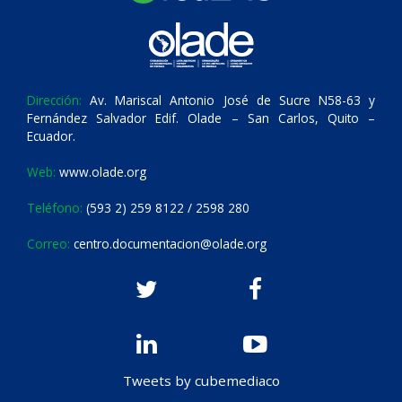
Dirección:
Av. Mariscal Antonio José de Sucre N58-63 y
Fernández Salvador Edif. Olade – San Carlos, Quito –
Ecuador.
Web:
www.olade.org
Teléfono:
(593 2) 259 8122 / 2598 280
Correo:
centro.documentacion@olade.org
Tweets by cubemediaco