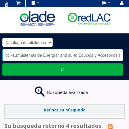
Centro
de
Documentación
OLADE
-
Ir
Búsqueda avanzada
Refinar su búsqueda
Su búsqueda retornó 4 resultados.