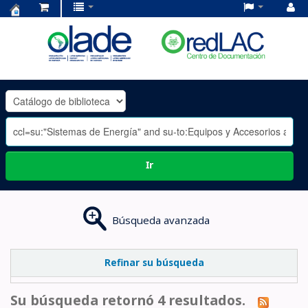
Centro
de
Documentación
OLADE
-
Ir
Búsqueda avanzada
Refinar su búsqueda
Su búsqueda retornó 4 resultados.