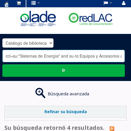
Centro
de
Documentación
OLADE
-
Ir
Búsqueda avanzada
Refinar su búsqueda
Su búsqueda retornó 4 resultados.