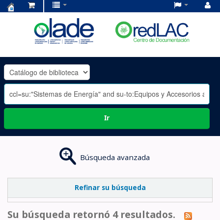
Centro
de
Documentación
OLADE
-
Ir
Búsqueda avanzada
Refinar su búsqueda
Su búsqueda retornó 4 resultados.