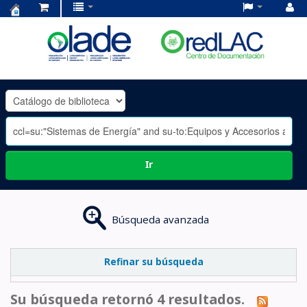
Centro
de
Documentación
OLADE
-
Ir
Búsqueda avanzada
Refinar su búsqueda
Su búsqueda retornó 4 resultados.